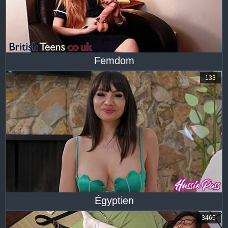
Femdom
133
Égyptien
3465