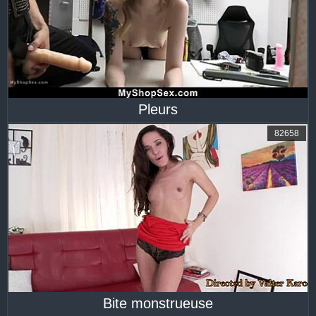
Pleurs
82658
Bite monstrueuse