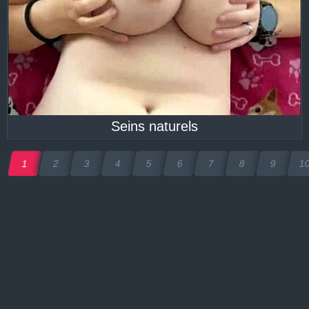
Seins naturels
1
2
3
4
5
6
7
8
9
1