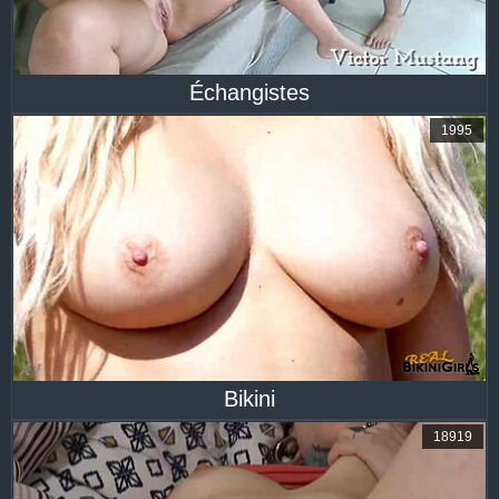
Échangistes
1995
Bikini
18919