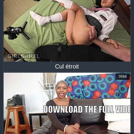
Cul étroit
3688