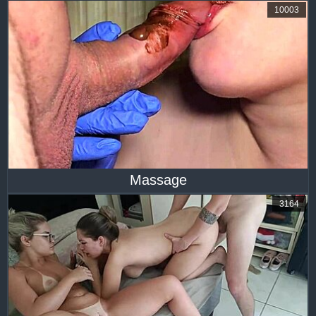
10003
Massage
3164