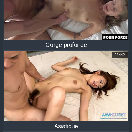
Gorge profonde
28442
Asiatique