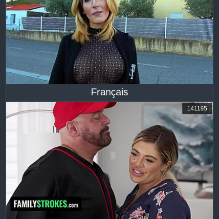
Français
141195