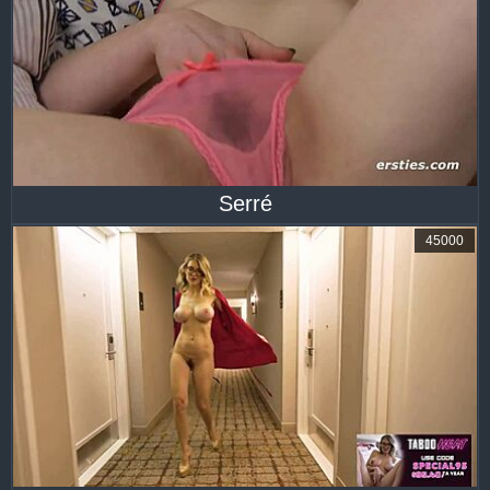
Serré
45000