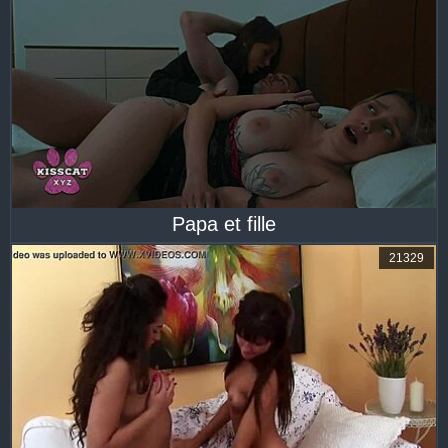
Papa et fille
21329