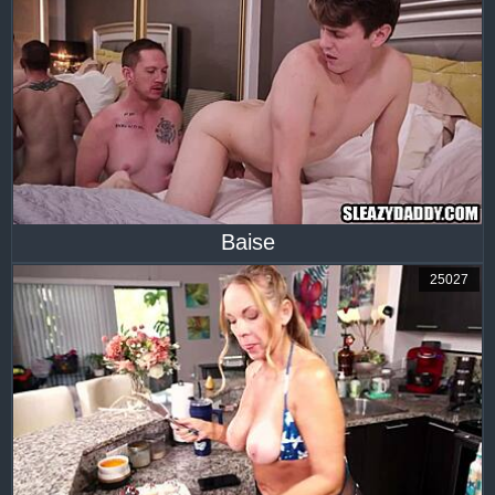
Baise
25027