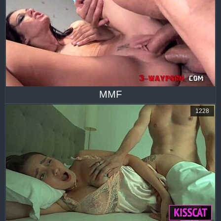
MMF
1228