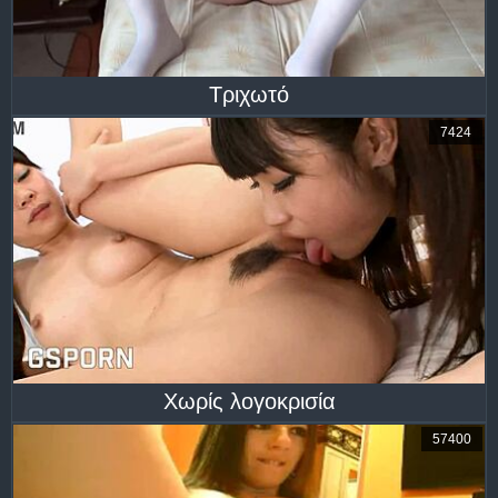
Τριχωτό
7424
Χωρίς λογοκρισία
57400