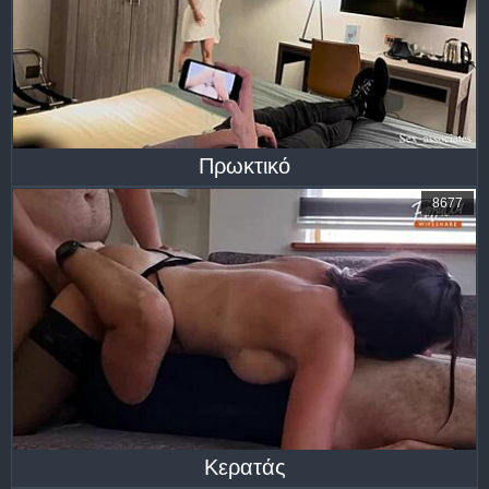
Πρωκτικό
8677
Κερατάς