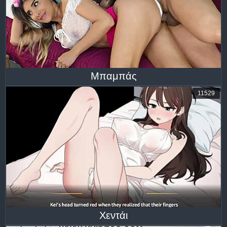
Μπαμπάς
11529
Χεντάι