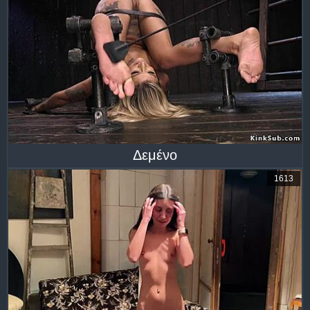
Δεμένο
1613