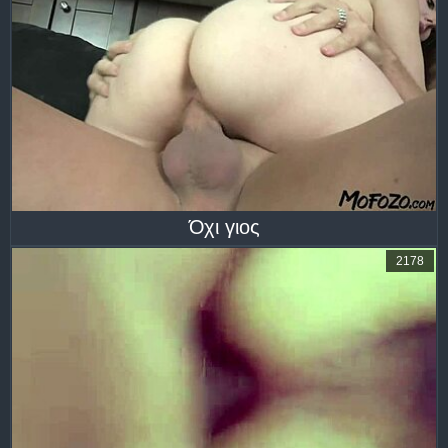
Όχι γιος
2178