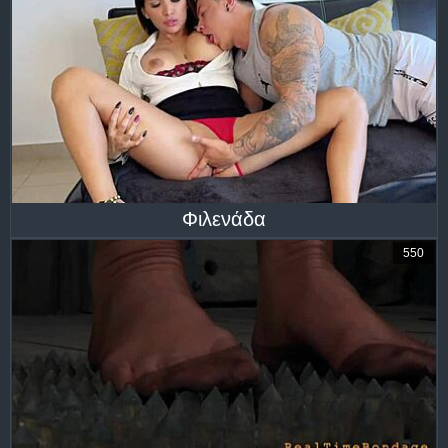
Φιλενάδα
550