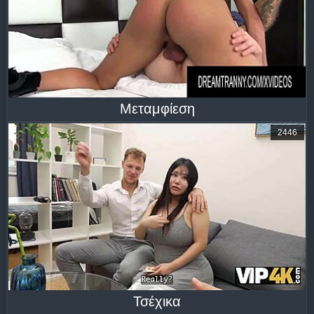
Μεταμφίεση
2446
Τσέχικα