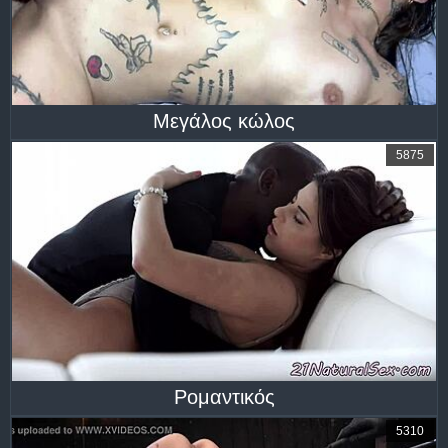
Μεγάλος κώλος
5875
Ρομαντικός
5310