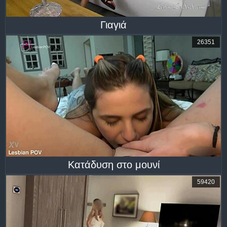
Γιαγιά
26351
Κατάδυση στο μουνί
59420