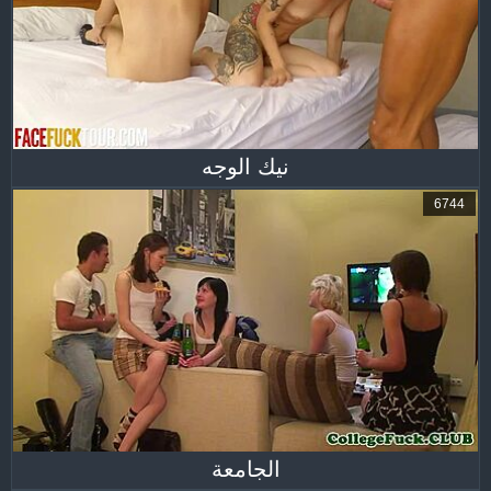
نيك الوجه
6744
الجامعة