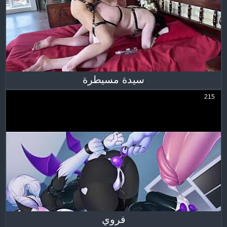
سيدة مسيطرة
215
فروي