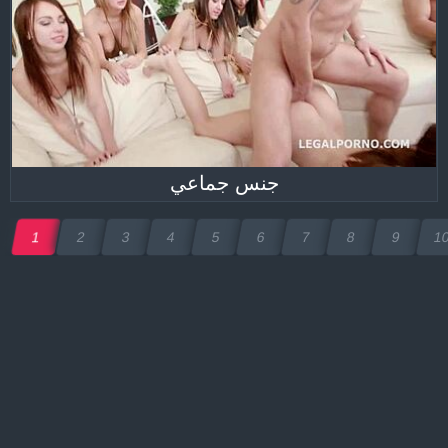
جنس جماعي
1
2
3
4
5
6
7
8
9
1