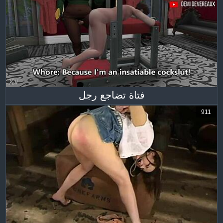
فتاة تضاجع رجل
911