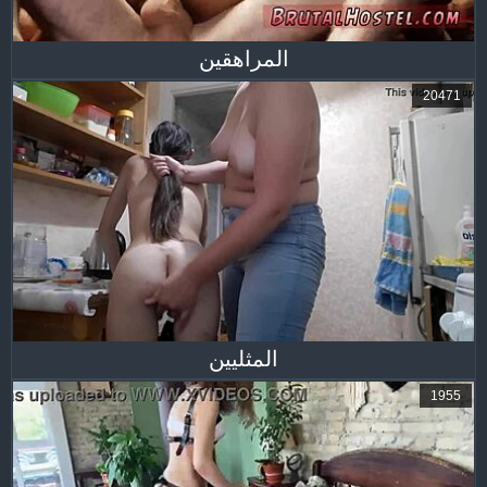
المراهقين
20471
المثليين
1955