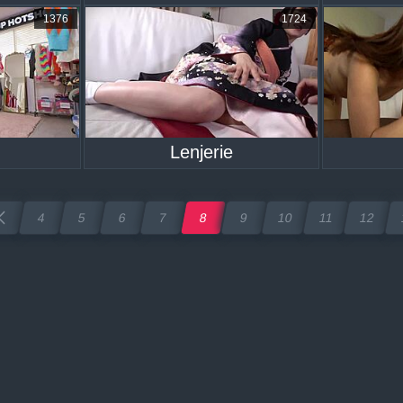
1376
1724
Lenjerie
4
5
6
7
8
9
10
11
12